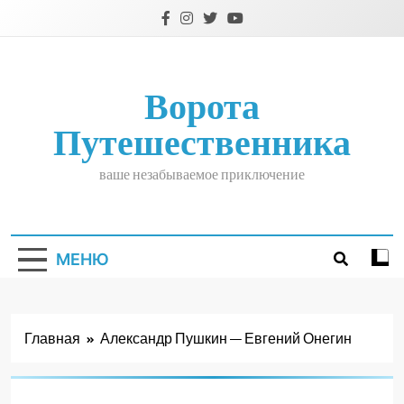
Перейти
к
содержимому
Ворота
Путешественника
ваше незабываемое приключение
МЕНЮ
Главная
Александр Пушкин — Евгений Онегин