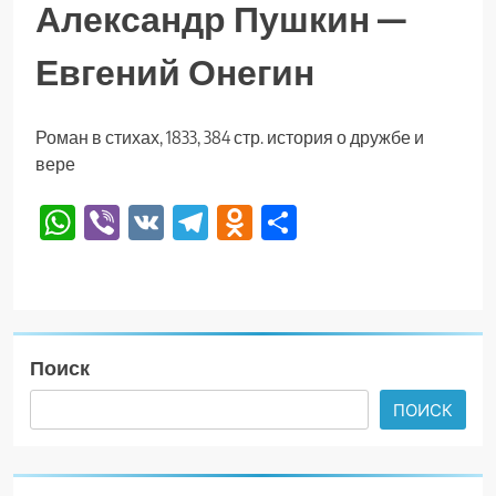
Александр Пушкин —
Евгений Онегин
Роман в стихах, 1833, 384 стр. история о дружбе и
вере
WhatsApp
Viber
VK
Telegram
Odnoklassniki
Отправить
Поиск
ПОИСК