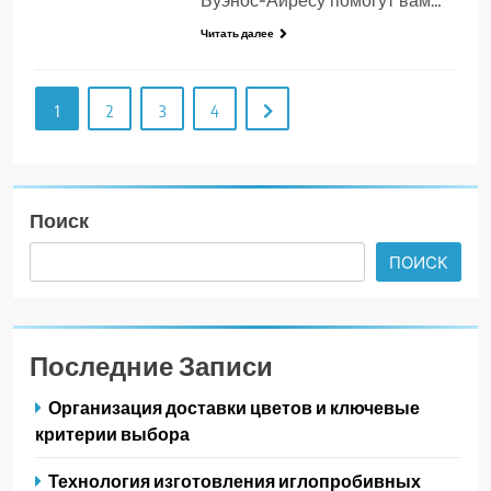
Буэнос-Айресу помогут вам…
Читать далее
1
2
3
4
Поиск
ПОИСК
Последние Записи
Организация доставки цветов и ключевые
критерии выбора
Технология изготовления иглопробивных