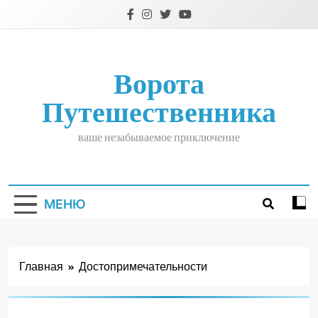
Перейти
к
содержимому
Ворота
Путешественника
ваше незабываемое приключение
МЕНЮ
Главная
Достопримечательности