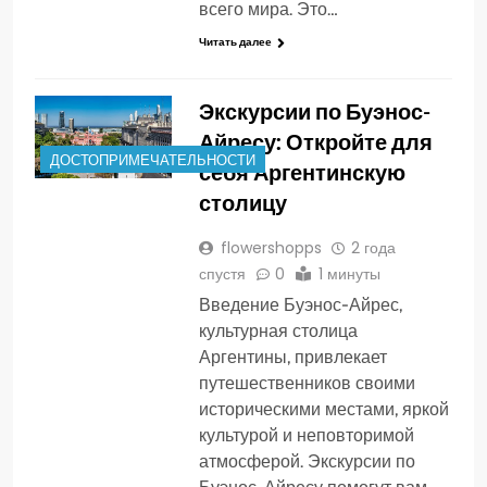
всего мира. Это…
Читать далее
Экскурсии по Буэнос-
Айресу: Откройте для
ДОСТОПРИМЕЧАТЕЛЬНОСТИ
себя Аргентинскую
столицу
flowershopps
2 года
спустя
0
1 минуты
Введение Буэнос-Айрес,
культурная столица
Аргентины, привлекает
путешественников своими
историческими местами, яркой
культурой и неповторимой
атмосферой. Экскурсии по