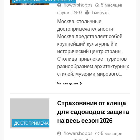
flowershopps
5 месяцев
спустя
0
1 минуты
Москва: столичные
достопримечательности
Москва представляет собой
крупнейший культурный и
исторический центр страны.
Столица привлекает туристов
разнообразием архитектурных
стилей, музеями мирового…
Читать далее
Страхование от клеща
для садоводов: защита
на весь сезон 2026
ДОСТОПРИМЕЧАТЕЛЬНОСТИ
flowershopps
5 месяцев