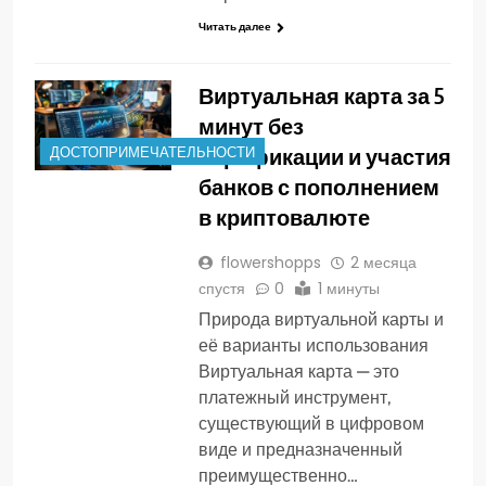
Читать далее
Виртуальная карта за 5
минут без
верификации и участия
ДОСТОПРИМЕЧАТЕЛЬНОСТИ
банков с пополнением
в криптовалюте
flowershopps
2 месяца
спустя
0
1 минуты
Природа виртуальной карты и
её варианты использования
Виртуальная карта — это
платежный инструмент,
существующий в цифровом
виде и предназначенный
преимущественно…