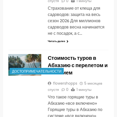
спустя
0
1 минуты
Страхование от клеща для
садоводов: защита на весь
сезон 2026 Для миллионов
садоводов весна начинается
не с посадок, а с…
Читать далее
Стоимость туров в
Абхазию с перелетом и
питанием
ДОСТОПРИМЕЧАТЕЛЬНОСТИ
flowershopps
5 месяцев
спустя
0
1 минуты
Что такое горящие туры в
Абхазию «все включено»
Горящие туры в Абхазию по
системе «все включено»