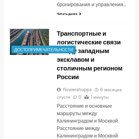
бронирования и управления…
Читать далее
Транспортные и
логистические связи
между западным
ДОСТОПРИМЕЧАТЕЛЬНОСТИ
эксклавом и
столичным регионом
России
flowershopps
6 месяцев
спустя
0
1 минуты
Расстояние и основные
маршруты между
Калининградом и Москвой
Расстояние между
Калининградом и Москвой