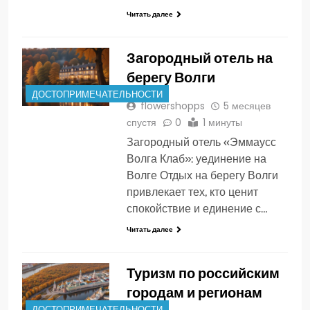
Читать далее
Загородный отель на
берегу Волги
ДОСТОПРИМЕЧАТЕЛЬНОСТИ
flowershopps
5 месяцев
спустя
0
1 минуты
Загородный отель «Эммаусс
Волга Клаб»: уединение на
Волге Отдых на берегу Волги
привлекает тех, кто ценит
спокойствие и единение с…
Читать далее
Туризм по российским
городам и регионам
ДОСТОПРИМЕЧАТЕЛЬНОСТИ