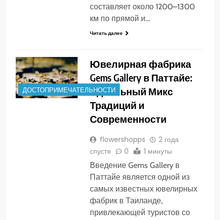
составляет около 1200–1300
км по прямой и…
Читать далее
Ювелирная фабрика
Gems Gallery в Паттайе:
Идеальный Микс
ДОСТОПРИМЕЧАТЕЛЬНОСТИ
Традиций и
Современности
flowershopps
2 года
спустя
0
1 минуты
Введение Gems Gallery в
Паттайе является одной из
самых известных ювелирных
фабрик в Таиланде,
привлекающей туристов со