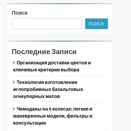
Поиск
ПОИСК
Последние Записи
Организация доставки цветов и
ключевые критерии выбора
Технология изготовления
иглопробивных базальтовых
огнеупорных матов
Чемоданы на 4 колесах: легкие и
маневренные модели, фильтры и
консультации