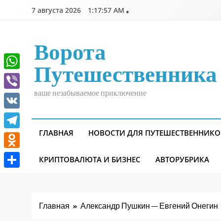
Перейти
7 августа 2026
1:17:58 AM
к
содержимому
Ворота
Путешественника
WhatsApp
ваше незабываемое приключение
Viber
VK
ГЛАВНАЯ
НОВОСТИ ДЛЯ ПУТЕШЕСТВЕННИКО
Telegram
Odnoklassniki
КРИПТОВАЛЮТА И БИЗНЕС
АВТОРУБРИКА
Отправить
Главная
Александр Пушкин — Евгений Онегин