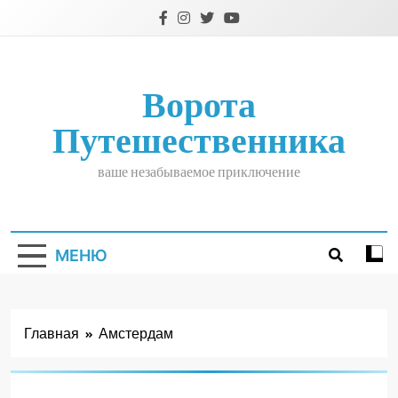
Перейти
к
содержимому
Ворота
Путешественника
ваше незабываемое приключение
МЕНЮ
Главная
Амстердам