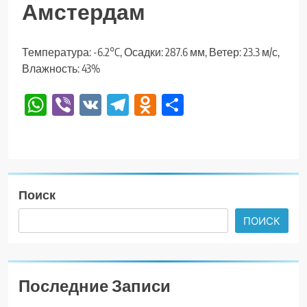
Амстердам
Температура: -6.2°C, Осадки: 287.6 мм, Ветер: 23.3 м/с,
Влажность: 43%
WhatsApp
Viber
VK
Telegram
Odnoklassniki
Отправить
Поиск
ПОИСК
Последние Записи