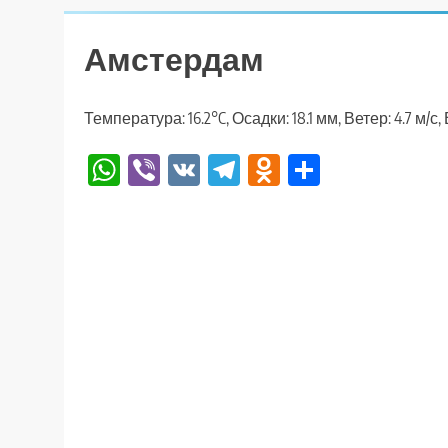
Амстердам
Температура: 16.2°C, Осадки: 18.1 мм, Ветер: 4.7 м/с
WhatsApp
Viber
VK
Telegram
Odnoklassniki
Отправи