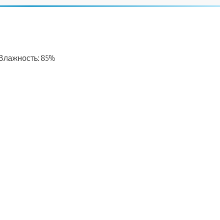
, Влажность: 85%
ть