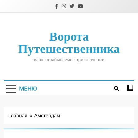
Перейти
к
содержимому
Ворота
Путешественника
ваше незабываемое приключение
МЕНЮ
Главная
Амстердам