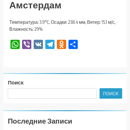
Амстердам
Температура: 3.9°C, Осадки: 238.4 мм, Ветер: 15.1 м/с,
Влажность: 29%
WhatsApp
Viber
VK
Telegram
Odnoklassniki
Отправить
Поиск
ПОИСК
Последние Записи