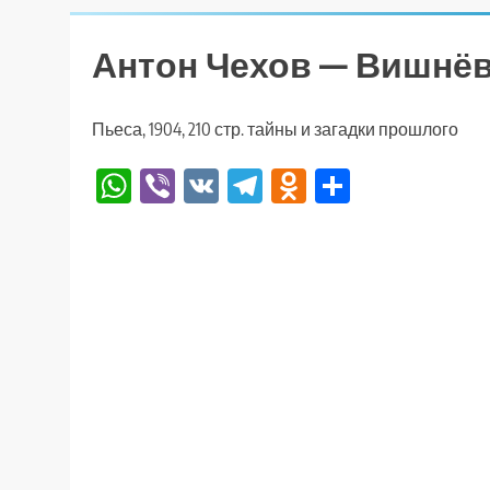
Антон Чехов — Вишнё
Пьеса, 1904, 210 стр. тайны и загадки прошлого
WhatsApp
Viber
VK
Telegram
Odnoklassniki
Отправи