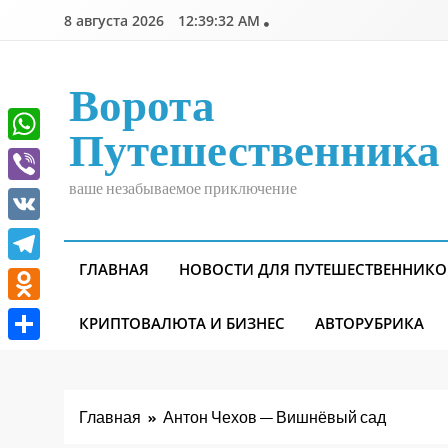
Перейти
8 августа 2026
12:39:33 AM
к
содержимому
Ворота
Путешественника
WhatsApp
ваше незабываемое приключение
Viber
VK
ГЛАВНАЯ
НОВОСТИ ДЛЯ ПУТЕШЕСТВЕННИКО
Telegram
Odnoklassniki
КРИПТОВАЛЮТА И БИЗНЕС
АВТОРУБРИКА
Отправить
Главная
Антон Чехов — Вишнёвый сад