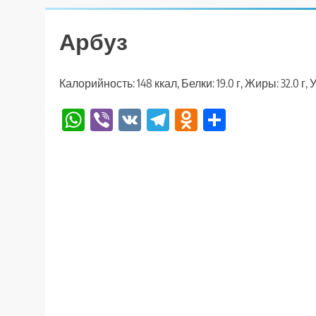
Арбуз
Калорийность: 148 ккал, Белки: 19.0 г, Жиры: 32.0 г, У
WhatsApp
Viber
VK
Telegram
Odnoklassniki
Отправи