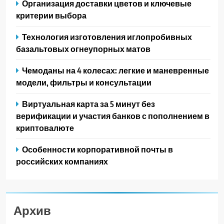
Организация доставки цветов и ключевые
критерии выбора
Технология изготовления иглопробивных
базальтовых огнеупорных матов
Чемоданы на 4 колесах: легкие и маневренные
модели, фильтры и консультации
Виртуальная карта за 5 минут без
верификации и участия банков с пополнением в
криптовалюте
Особенности корпоративной почты в
российских компаниях
Архив