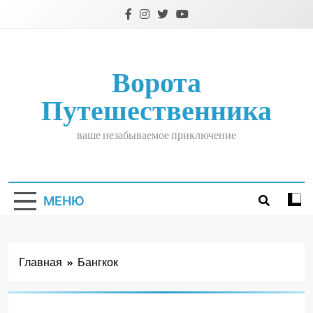
Перейти
к
содержимому
Ворота
Путешественника
ваше незабываемое приключение
МЕНЮ
Главная
Бангкок