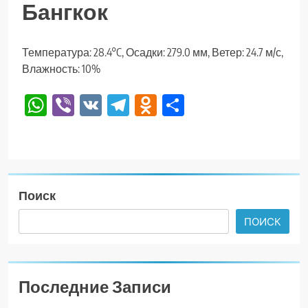
Бангкок
Температура: 28.4°C, Осадки: 279.0 мм, Ветер: 24.7 м/с,
Влажность: 10%
WhatsApp
Viber
VK
Telegram
Odnoklassniki
Отправить
Поиск
ПОИСК
Последние Записи