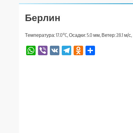
Берлин
Температура: 17.0°C, Осадки: 5.0 мм, Ветер: 28.1 м/
WhatsApp
Viber
VK
Telegram
Odnoklassniki
Отправи