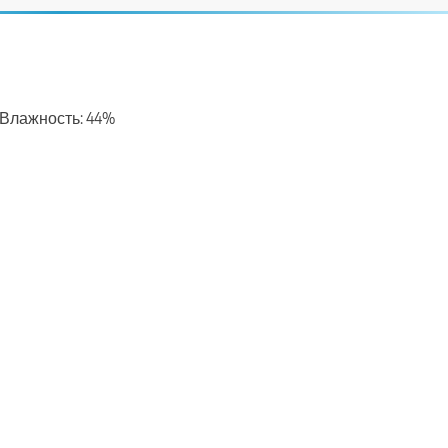
с, Влажность: 44%
ть