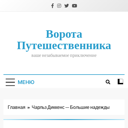
Перейти
к
содержимому
Ворота
Путешественника
ваше незабываемое приключение
МЕНЮ
Главная
Чарльз Диккенс — Большие надежды