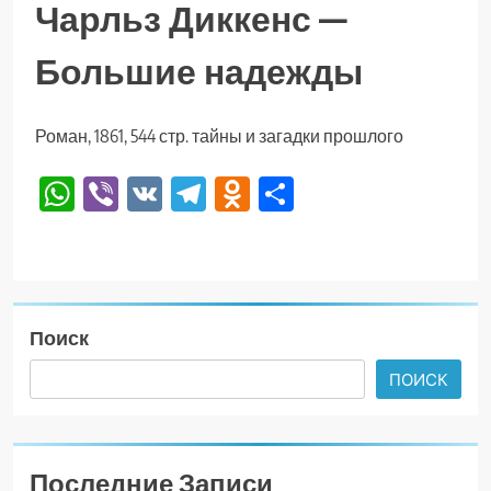
Чарльз Диккенс —
Большие надежды
Роман, 1861, 544 стр. тайны и загадки прошлого
WhatsApp
Viber
VK
Telegram
Odnoklassniki
Отправить
Поиск
ПОИСК
Последние Записи