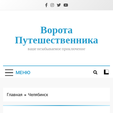
Перейти
к
содержимому
Ворота
Путешественника
ваше незабываемое приключение
МЕНЮ
Главная
Челябинск