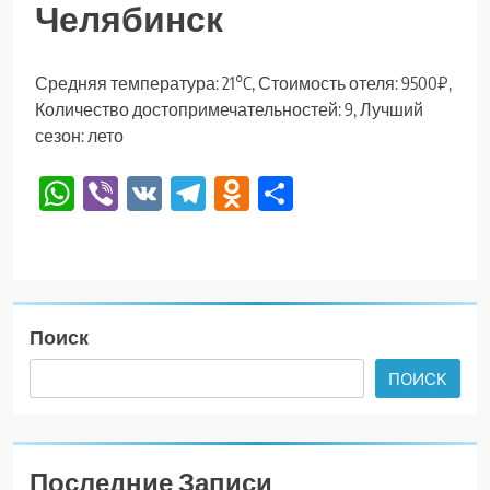
Челябинск
Средняя температура: 21°C, Стоимость отеля: 9500₽,
Количество достопримечательностей: 9, Лучший
сезон: лето
WhatsApp
Viber
VK
Telegram
Odnoklassniki
Отправить
Поиск
ПОИСК
Последние Записи