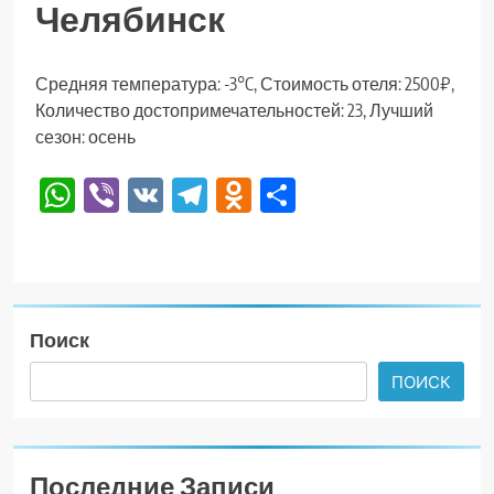
Челябинск
Средняя температура: -3°C, Стоимость отеля: 2500₽,
Количество достопримечательностей: 23, Лучший
сезон: осень
WhatsApp
Viber
VK
Telegram
Odnoklassniki
Отправить
Поиск
ПОИСК
Последние Записи