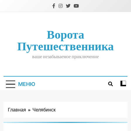
Перейти
к
содержимому
Ворота
Путешественника
ваше незабываемое приключение
МЕНЮ
Главная
Челябинск