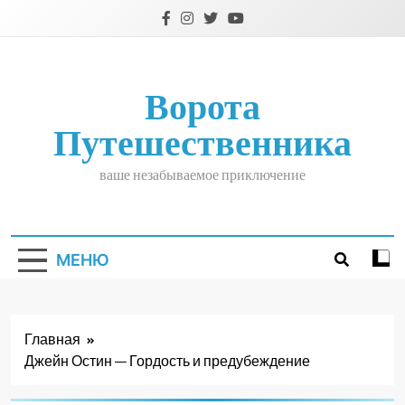
Перейти
к
содержимому
Ворота
Путешественника
ваше незабываемое приключение
МЕНЮ
Главная
Джейн Остин — Гордость и предубеждение