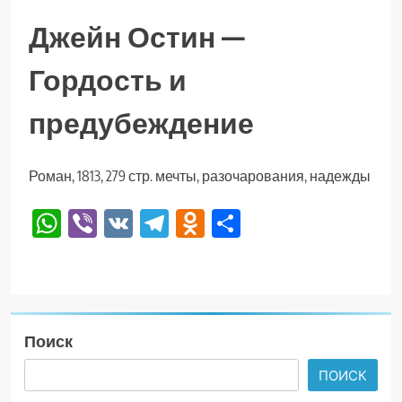
Джейн Остин —
Гордость и
предубеждение
Роман, 1813, 279 стр. мечты, разочарования, надежды
WhatsApp
Viber
VK
Telegram
Odnoklassniki
Отправить
Поиск
ПОИСК