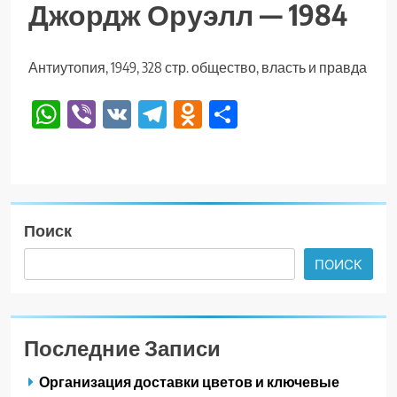
Джордж Оруэлл — 1984
Антиутопия, 1949, 328 стр. общество, власть и правда
WhatsApp
Viber
VK
Telegram
Odnoklassniki
Отправить
Поиск
ПОИСК
Последние Записи
Организация доставки цветов и ключевые