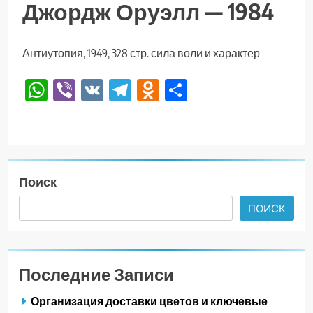
Джордж Оруэлл — 1984
Антиутопия, 1949, 328 стр. сила воли и характер
WhatsApp
Viber
VK
Telegram
Odnoklassniki
Отправить
Поиск
ПОИСК
Последние Записи
Организация доставки цветов и ключевые