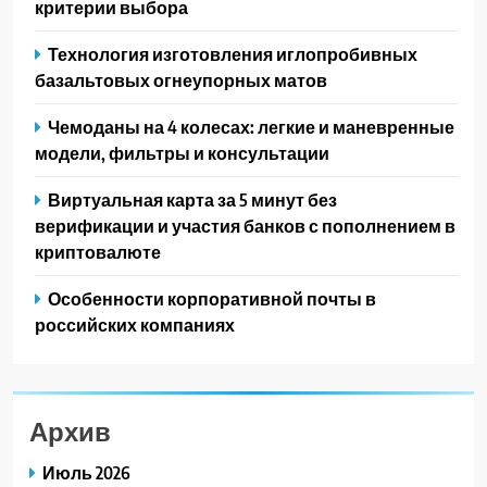
критерии выбора
Технология изготовления иглопробивных
базальтовых огнеупорных матов
Чемоданы на 4 колесах: легкие и маневренные
модели, фильтры и консультации
Виртуальная карта за 5 минут без
верификации и участия банков с пополнением в
криптовалюте
Особенности корпоративной почты в
российских компаниях
Архив
Июль 2026