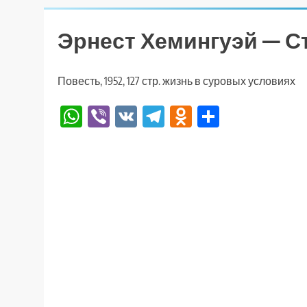
Эрнест Хемингуэй — С
Повесть, 1952, 127 стр. жизнь в суровых условиях
WhatsApp
Viber
VK
Telegram
Odnoklassniki
Отправи