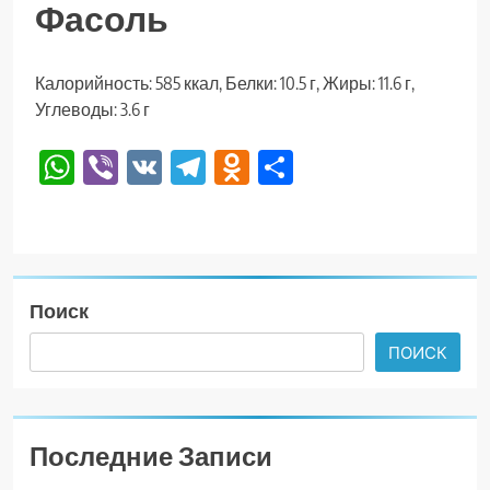
Фасоль
Калорийность: 585 ккал, Белки: 10.5 г, Жиры: 11.6 г,
Углеводы: 3.6 г
WhatsApp
Viber
VK
Telegram
Odnoklassniki
Отправить
Поиск
ПОИСК
Последние Записи