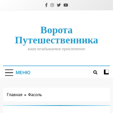
Перейти
к
содержимому
Ворота
Путешественника
ваше незабываемое приключение
МЕНЮ
Главная
Фасоль