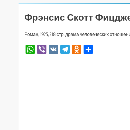
Фрэнсис Скотт Фицдже
Роман, 1925, 218 стр. драма человеческих отношен
WhatsApp
Viber
VK
Telegram
Odnoklassniki
Отправи