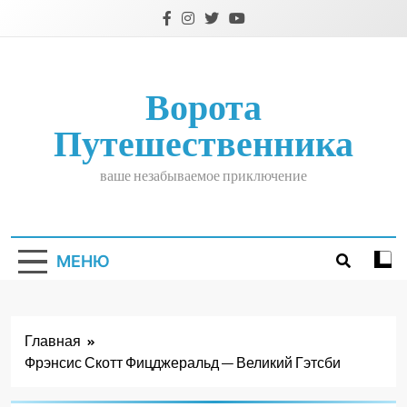
Перейти
к
содержимому
Ворота
Путешественника
ваше незабываемое приключение
МЕНЮ
Главная
Фрэнсис Скотт Фицджеральд — Великий Гэтсби