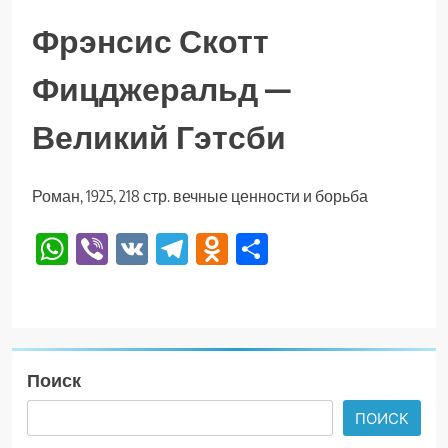
Фрэнсис Скотт
Фицджеральд —
Великий Гэтсби
Роман, 1925, 218 стр. вечные ценности и борьба
WhatsApp
Viber
VK
Telegram
Odnoklassniki
Отправить
Поиск
ПОИСК