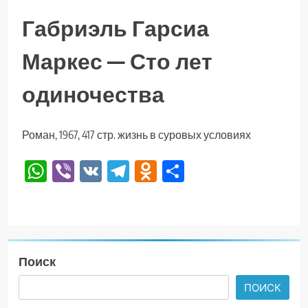
Габриэль Гарсиа
Маркес — Сто лет
одиночества
Роман, 1967, 417 стр. жизнь в суровых условиях
WhatsApp
Viber
VK
Telegram
Odnoklassniki
Отправить
Поиск
ПОИСК