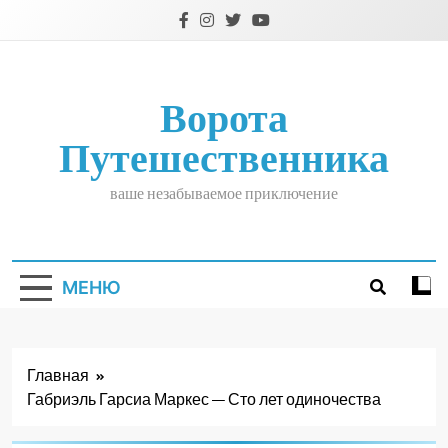
Перейти
к
содержимому
Ворота
Путешественника
ваше незабываемое приключение
МЕНЮ
Главная
Габриэль Гарсиа Маркес — Сто лет одиночества