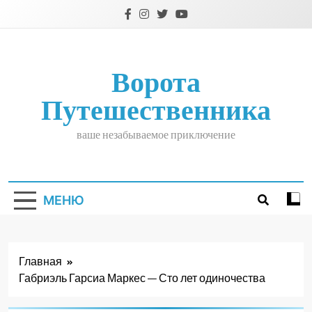
Перейти
к
содержимому
Ворота
Путешественника
ваше незабываемое приключение
МЕНЮ
Главная
Габриэль Гарсиа Маркес — Сто лет одиночества