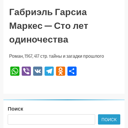
Габриэль Гарсиа
Маркес — Сто лет
одиночества
Роман, 1967, 417 стр. тайны и загадки прошлого
WhatsApp
Viber
VK
Telegram
Odnoklassniki
Отправить
Поиск
ПОИСК