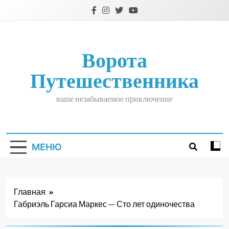
Перейти
к
содержимому
Ворота
Путешественника
ваше незабываемое приключение
МЕНЮ
Главная
Габриэль Гарсиа Маркес — Сто лет одиночества