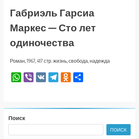
Габриэль Гарсиа
Маркес — Сто лет
одиночества
Роман, 1967, 417 стр. жизнь, свобода, надежда
WhatsApp
Viber
VK
Telegram
Odnoklassniki
Отправить
Поиск
ПОИСК