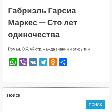
Габриэль Гарсиа
Маркес — Сто лет
одиночества
Роман, 1967, 417 стр. жажда знаний и открытий
WhatsApp
Viber
VK
Telegram
Odnoklassniki
Отправить
Поиск
ПОИСК