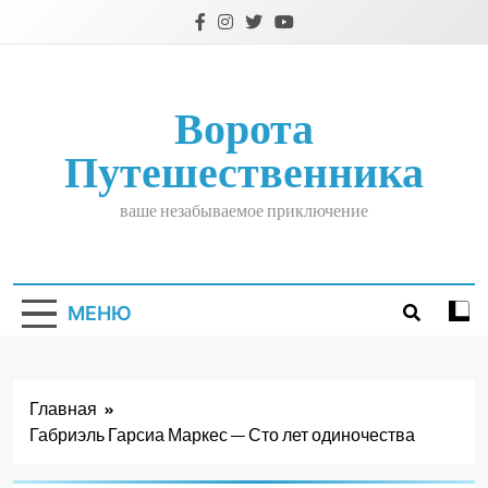
Перейти
к
содержимому
Ворота
Путешественника
ваше незабываемое приключение
МЕНЮ
Главная
Габриэль Гарсиа Маркес — Сто лет одиночества