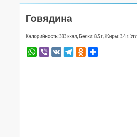
Говядина
Калорийность: 383 ккал, Белки: 8.5 г, Жиры: 3.4 г, Угл
WhatsApp
Viber
VK
Telegram
Odnoklassniki
Отправи