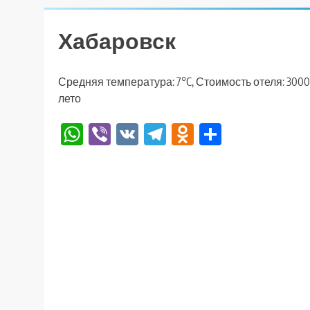
Хабаровск
Средняя температура: 7°C, Стоимость отеля: 3000
лето
WhatsApp
Viber
VK
Telegram
Odnoklassniki
Отправи