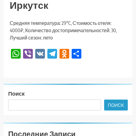
Иркутск
Средняя температура: 29°C, Стоимость отеля:
4000₽, Количество достопримечательностей: 30,
Лучший сезон: лето
WhatsApp
Viber
VK
Telegram
Odnoklassniki
Отправить
Поиск
ПОИСК
Последние Записи