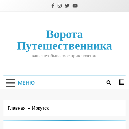
Перейти
к
содержимому
Ворота
Путешественника
ваше незабываемое приключение
МЕНЮ
Главная
Иркутск