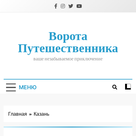
Перейти
к
содержимому
Ворота
Путешественника
ваше незабываемое приключение
МЕНЮ
Главная
Казань