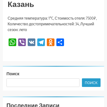
Казань
Средняя температура: 1°C, Стоимость отеля: 7500₽,
Количество достопримечательностей: 34, Лучший
сезон: лето
WhatsApp
Viber
VK
Telegram
Odnoklassniki
Отправить
Поиск
ПОИСК
Последние Записи