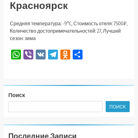
Красноярск
Средняя температура: -9°C, Стоимость отеля: 7500₽,
Количество достопримечательностей: 27, Лучший
сезон: зима
WhatsApp
Viber
VK
Telegram
Odnoklassniki
Отправить
Поиск
ПОИСК
Последние Записи