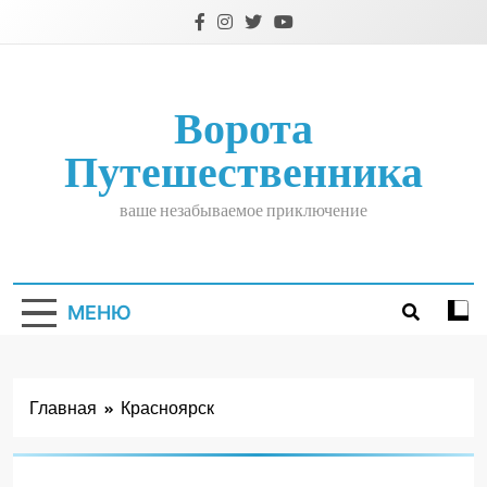
Перейти
к
содержимому
Ворота
Путешественника
ваше незабываемое приключение
МЕНЮ
Главная
Красноярск