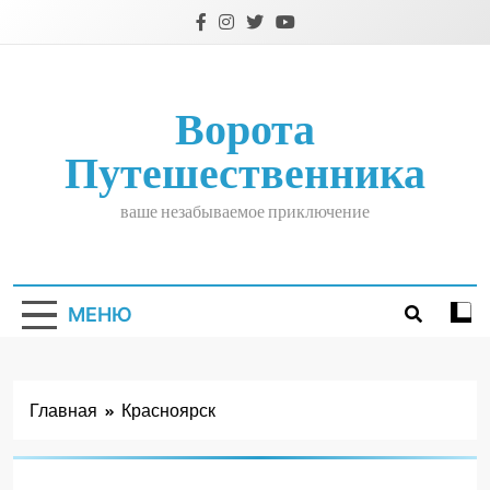
Перейти
к
содержимому
Ворота
Путешественника
ваше незабываемое приключение
МЕНЮ
Главная
Красноярск