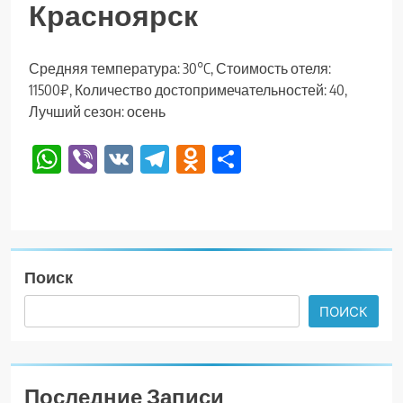
Красноярск
Средняя температура: 30°C, Стоимость отеля:
11500₽, Количество достопримечательностей: 40,
Лучший сезон: осень
WhatsApp
Viber
VK
Telegram
Odnoklassniki
Отправить
Поиск
ПОИСК
Последние Записи