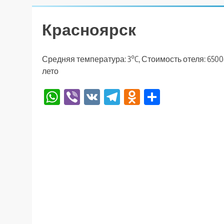
Красноярск
Средняя температура: 3°C, Стоимость отеля: 6500
лето
WhatsApp
Viber
VK
Telegram
Odnoklassniki
Отправи