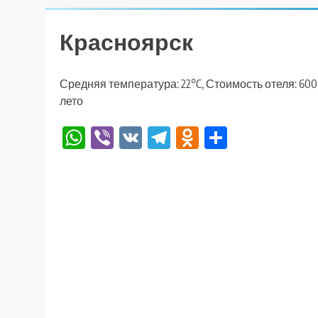
Красноярск
Средняя температура: 22°C, Стоимость отеля: 600
лето
WhatsApp
Viber
VK
Telegram
Odnoklassniki
Отправи