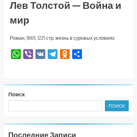
Лев Толстой — Война и
мир
Роман, 1869, 1225 стр. жизнь в суровых условиях
WhatsApp
Viber
VK
Telegram
Odnoklassniki
Отправить
Поиск
ПОИСК
Последние Записи