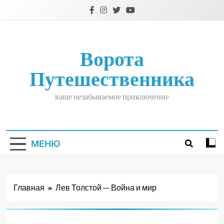
Перейти
к
содержимому
Ворота
Путешественника
ваше незабываемое приключение
МЕНЮ
Главная
Лев Толстой — Война и мир