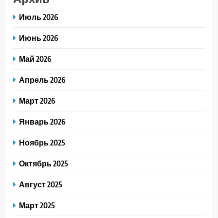
Июль 2026
Июнь 2026
Май 2026
Апрель 2026
Март 2026
Январь 2026
Ноябрь 2025
Октябрь 2025
Август 2025
Март 2025