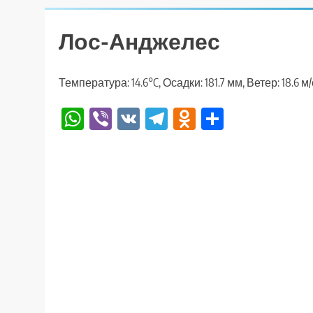
Лос-Анджелес
Температура: 14.6°C, Осадки: 181.7 мм, Ветер: 18.6 
WhatsApp
Viber
VK
Telegram
Odnoklassniki
Отправи