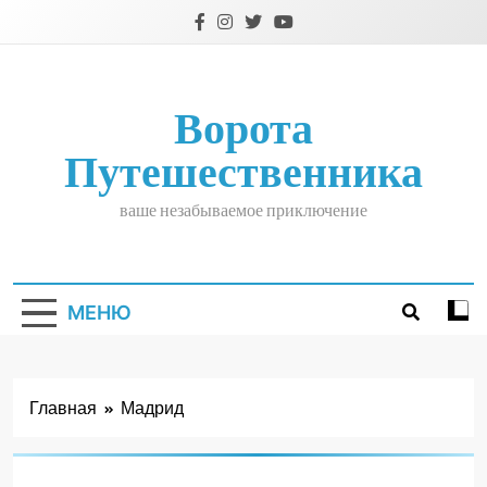
Перейти
к
содержимому
Ворота
Путешественника
ваше незабываемое приключение
МЕНЮ
Главная
Мадрид