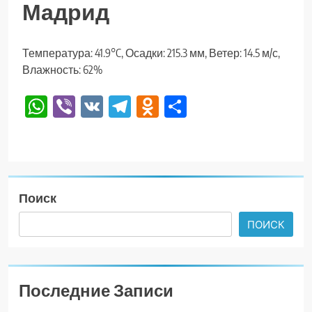
Мадрид
Температура: 41.9°C, Осадки: 215.3 мм, Ветер: 14.5 м/с,
Влажность: 62%
WhatsApp
Viber
VK
Telegram
Odnoklassniki
Отправить
Поиск
ПОИСК
Последние Записи