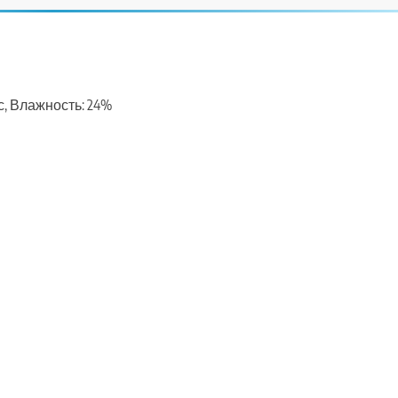
/с, Влажность: 24%
ть