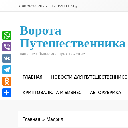
Перейти
7 августа 2026
12:05:00 PM
к
содержимому
Ворота
Путешественника
WhatsApp
ваше незабываемое приключение
Viber
VK
ГЛАВНАЯ
НОВОСТИ ДЛЯ ПУТЕШЕСТВЕННИКО
Telegram
Odnoklassniki
КРИПТОВАЛЮТА И БИЗНЕС
АВТОРУБРИКА
Отправить
Главная
Мадрид