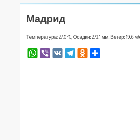
Мадрид
Температура: 27.0°C, Осадки: 272.1 мм, Ветер: 19.6 м
WhatsApp
Viber
VK
Telegram
Odnoklassniki
Отправи