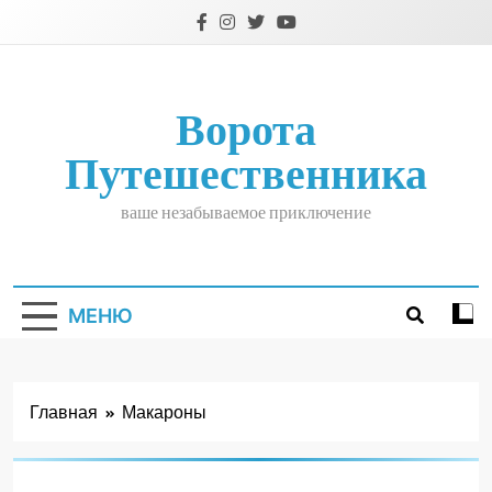
Перейти
к
содержимому
Ворота
Путешественника
ваше незабываемое приключение
МЕНЮ
Главная
Макароны