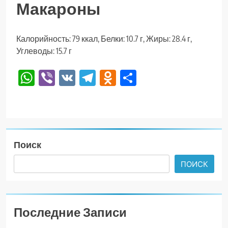
Макароны
Калорийность: 79 ккал, Белки: 10.7 г, Жиры: 28.4 г,
Углеводы: 15.7 г
WhatsApp
Viber
VK
Telegram
Odnoklassniki
Отправить
Поиск
ПОИСК
Последние Записи