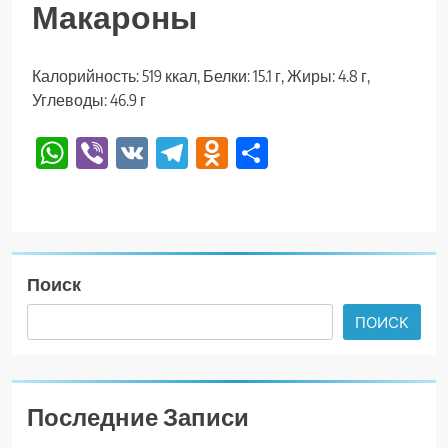
Макароны
Калорийность: 519 ккал, Белки: 15.1 г, Жиры: 4.8 г,
Углеводы: 46.9 г
WhatsApp
Viber
VK
Telegram
Odnoklassniki
Отправить
Поиск
ПОИСК
Последние Записи