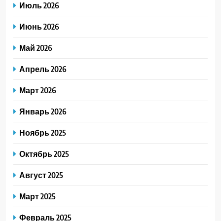
Июль 2026
Июнь 2026
Май 2026
Апрель 2026
Март 2026
Январь 2026
Ноябрь 2025
Октябрь 2025
Август 2025
Март 2025
Февраль 2025