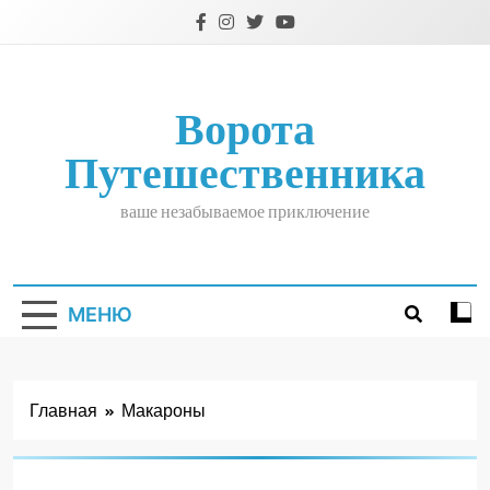
Перейти
к
содержимому
Ворота
Путешественника
ваше незабываемое приключение
МЕНЮ
Главная
Макароны