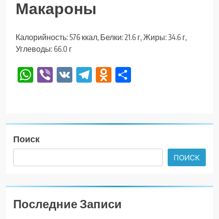
Макароны
Калорийность: 576 ккал, Белки: 21.6 г, Жиры: 34.6 г,
Углеводы: 66.0 г
WhatsApp
Viber
VK
Telegram
Odnoklassniki
Отправить
Поиск
ПОИСК
Последние Записи