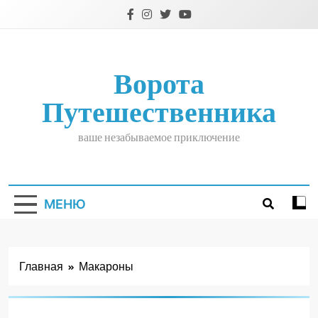
Перейти
к
содержимому
Ворота
Путешественника
ваше незабываемое приключение
МЕНЮ
Главная
Макароны