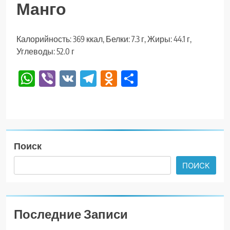
Манго
Калорийность: 369 ккал, Белки: 7.3 г, Жиры: 44.1 г,
Углеводы: 52.0 г
WhatsApp
Viber
VK
Telegram
Odnoklassniki
Отправить
Поиск
ПОИСК
Последние Записи