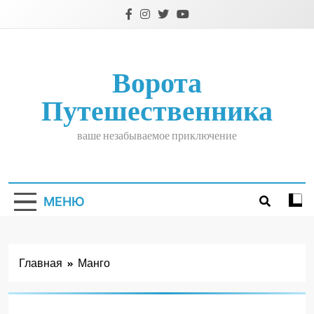
Перейти
к
содержимому
Ворота
Путешественника
ваше незабываемое приключение
МЕНЮ
Главная
Манго