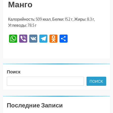
Манго
Калорийность: 509 ккал, Белки: 15.2 г, Жиры: 8.3 г,
Углеводы: 78.5 г
WhatsApp
Viber
VK
Telegram
Odnoklassniki
Отправить
Поиск
ПОИСК
Последние Записи