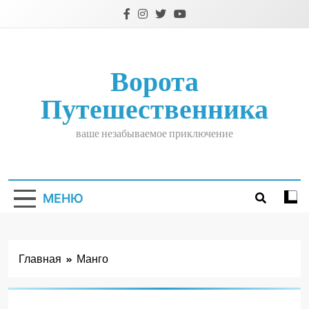
Перейти
к
содержимому
Ворота
Путешественника
ваше незабываемое приключение
МЕНЮ
Главная
Манго