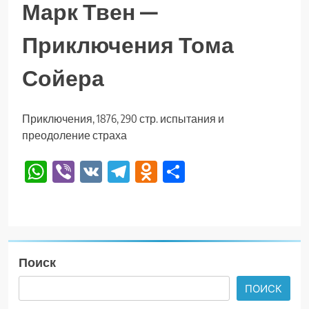
Марк Твен —
Приключения Тома
Сойера
Приключения, 1876, 290 стр. испытания и
преодоление страха
WhatsApp
Viber
VK
Telegram
Odnoklassniki
Отправить
Поиск
ПОИСК