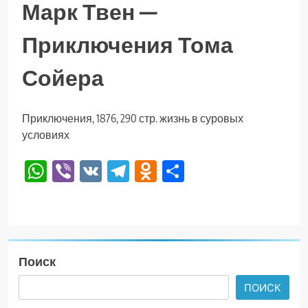
Марк Твен —
Приключения Тома
Сойера
Приключения, 1876, 290 стр. жизнь в суровых
условиях
WhatsApp
Viber
VK
Telegram
Odnoklassniki
Отправить
Поиск
ПОИСК