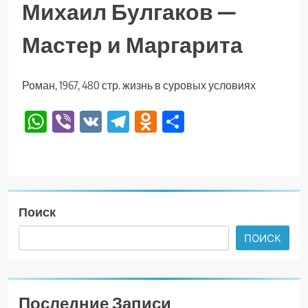
Михаил Булгаков —
Мастер и Маргарита
Роман, 1967, 480 стр. жизнь в суровых условиях
WhatsApp
Viber
VK
Telegram
Odnoklassniki
Отправить
Поиск
ПОИСК
Последние Записи