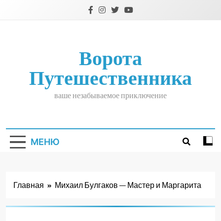
Перейти
к
содержимому
Ворота
Путешественника
ваше незабываемое приключение
МЕНЮ
Главная
Михаил Булгаков — Мастер и Маргарита