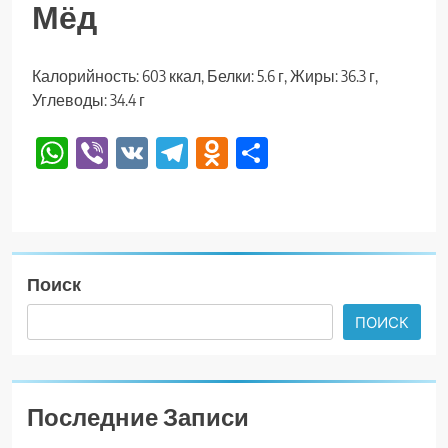
Мёд
Калорийность: 603 ккал, Белки: 5.6 г, Жиры: 36.3 г,
Углеводы: 34.4 г
WhatsApp
Viber
VK
Telegram
Odnoklassniki
Отправить
Поиск
ПОИСК
Последние Записи