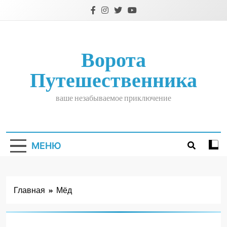
Перейти
к
содержимому
Ворота
Путешественника
ваше незабываемое приключение
МЕНЮ
Главная
Мёд