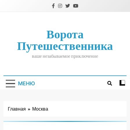
Перейти
к
содержимому
Ворота
Путешественника
ваше незабываемое приключение
МЕНЮ
Главная
Москва