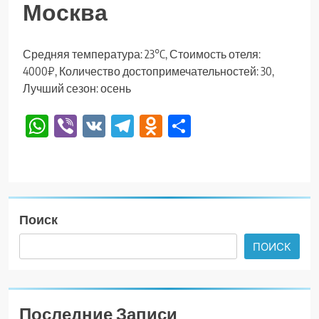
Москва
Средняя температура: 23°C, Стоимость отеля:
4000₽, Количество достопримечательностей: 30,
Лучший сезон: осень
WhatsApp
Viber
VK
Telegram
Odnoklassniki
Отправить
Поиск
ПОИСК
Последние Записи