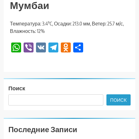
Мумбаи
Температура: 3.4°C, Осадки: 213.0 мм, Ветер: 25.7 м/с,
Влажность: 12%
WhatsApp
Viber
VK
Telegram
Odnoklassniki
Отправить
Поиск
ПОИСК
Последние Записи