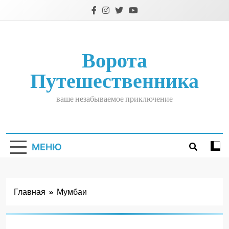
Перейти
к
содержимому
Ворота
Путешественника
ваше незабываемое приключение
МЕНЮ
Главная
Мумбаи