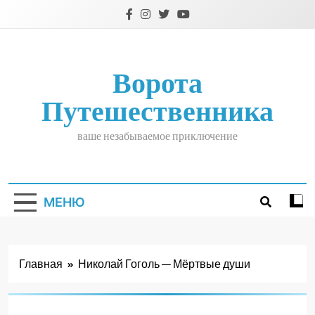
Перейти
к
содержимому
Ворота
Путешественника
ваше незабываемое приключение
МЕНЮ
Главная
Николай Гоголь — Мёртвые души