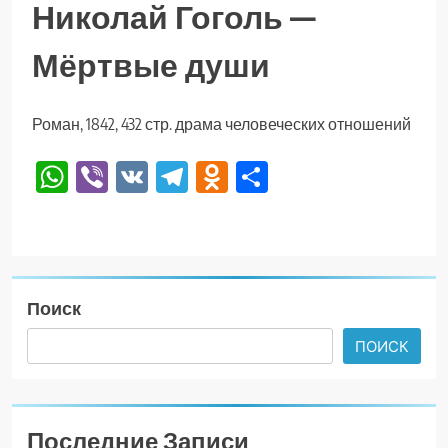
Николай Гоголь —
Мёртвые души
Роман, 1842, 432 стр. драма человеческих отношений
WhatsApp
Viber
VK
Telegram
Odnoklassniki
Отправить
Поиск
ПОИСК
Последние Записи