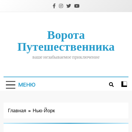
Перейти
к
содержимому
Ворота
Путешественника
ваше незабываемое приключение
МЕНЮ
Главная
Нью-Йорк