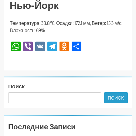
Нью-Йорк
Температура: 38.8°C, Осадки: 172.1 мм, Ветер: 15.3 м/с,
Влажность: 69%
WhatsApp
Viber
VK
Telegram
Odnoklassniki
Отправить
Поиск
ПОИСК
Последние Записи