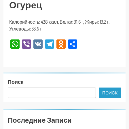
Огурец
Калорийность: 428 ккал, Белки: 31.6 г, Жиры: 13.2 г,
Углеводы: 33.6 г
WhatsApp
Viber
VK
Telegram
Odnoklassniki
Отправить
Поиск
ПОИСК
Последние Записи