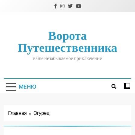
Перейти
к
содержимому
Ворота
Путешественника
ваше незабываемое приключение
МЕНЮ
Главная
Огурец